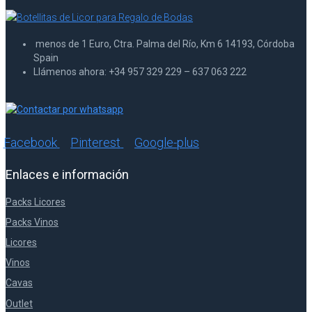
menos de 1 Euro, Ctra. Palma del Río, Km 6 14193, Córdoba
Spain
Llámenos ahora: +34 957 329 229 – 637 063 222
Facebook
Pinterest
Google-plus
Enlaces e información
Packs Licores
Packs Vinos
Licores
Vinos
Cavas
Outlet