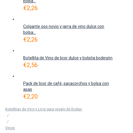
bolsa...
€
2,26
Colgante oso novio y jarra de vino dulce con
bolsa...
€
2,26
Botellita de Vino de licor dulce y bolsita bodegón
€
2,56
Pack de licor de café, sacacorchos y bolsa con
asas
€
2,20
Botellitas de Vino y Licor para regalo de Bodas
/
/
Vinos