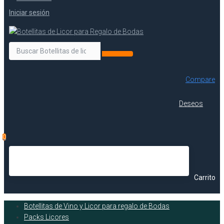
Iniciar sesión
Compare
Deseos
0
Carrito
Botellitas de Vino y Licor para regalo de Bodas
Packs Licores