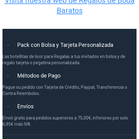
Visita nuestra web de Regalos de Boda
Baratos
Pack con Bolsa y Tarjeta Personalizada
Las botellitas de licor para Regalas a tus invitados en bolsa y de
regalo tarjeta o pegatina personalizada.
Métodos de Pago
Pague su pedido con Tarjeta de Crédito, Paypal, Transferencia o
Contra Reembolso.
Envíos
Envió gratis para pedidos superiores a 75,00€, inferiores por solo
6,95€ más IVA.