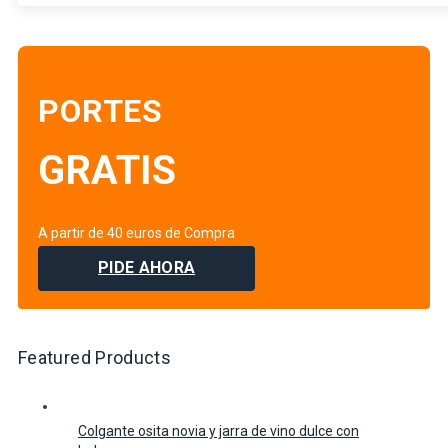
PORTES
GRATIS
A partir de 40 euros de Compra
PIDE AHORA
Featured Products
Colgante osita novia y jarra de vino dulce con