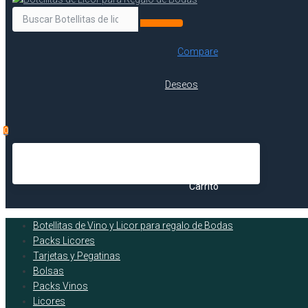
Compare
Deseos
0
Carrito
Botellitas de Vino y Licor para regalo de Bodas
Packs Licores
Tarjetas y Pegatinas
Bolsas
Packs Vinos
Licores