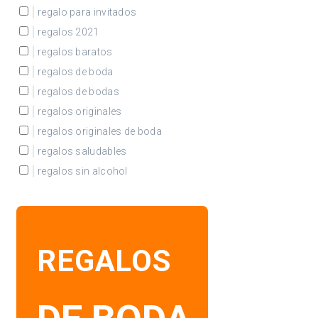
regalo para invitados
regalos 2021
regalos baratos
regalos de boda
regalos de bodas
regalos originales
regalos originales de boda
regalos saludables
regalos sin alcohol
REGALOS