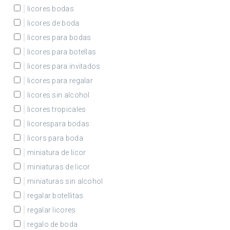
licores bodas
licores de boda
licores para bodas
licores para botellas
licores para invitados
licores para regalar
licores sin alcohol
licores tropicales
licorespara bodas
licors para boda
miniatura de licor
miniaturas de licor
miniaturas sin alcohol
regalar botellitas
regalar licores
regalo de boda