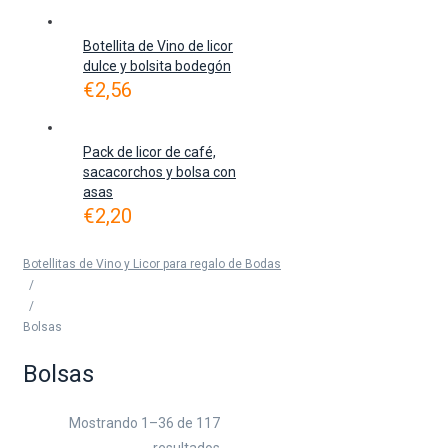
Botellita de Vino de licor
dulce y bolsita bodegón
€
2,56
Pack de licor de café,
sacacorchos y bolsa con
asas
€
2,20
Botellitas de Vino y Licor para regalo de Bodas
/
/
Bolsas
Bolsas
Mostrando 1–36 de 117