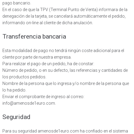
pago bancario.
En el caso de que la TPV (Terminal Punto de Venta) informara de la
denegación de la tarjeta, se cancelará automáticamente el pedido,
informando on-line al cliente de dicha anulación.
Transferencia bancaria
Esta modalidad de pago no tendrá ningún coste adicional para el
cliente por parte de nuestra empresa.
Para realizar el pago de un pedido, ha de constar:
Número de pedido, o en su defecto, las referencias y cantidades de
los productos pedidos.
Nombre de la persona que lo ingresa y/o nombre de la persona que
lo ha pedido.
Enviar el comprobante de ingreso al correo:
info@amenosde1euro.com.
Seguridad
Para su seguridad amenosde1euro.com ha confiado en el sistema