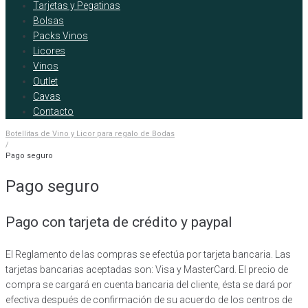
Tarjetas y Pegatinas
Bolsas
Packs Vinos
Licores
Vinos
Outlet
Cavas
Contacto
Botellitas de Vino y Licor para regalo de Bodas
/
Pago seguro
Pago seguro
Pago con tarjeta de crédito y paypal
El Reglamento de las compras se efectúa por tarjeta bancaria. Las
tarjetas bancarias aceptadas son: Visa y MasterCard. El precio de
compra se cargará en cuenta bancaria del cliente, ésta se dará por
efectiva después de confirmación de su acuerdo de los centros de