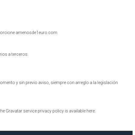
proporcione amenosde1euro.com.
ios a terceros.
mento y sin previo aviso, siempre con arreglo a la legislación
e Gravatar service privacy policy is available here: