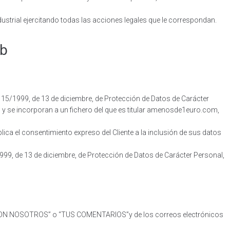
ustrial ejercitando todas las acciones legales que le correspondan.
eb
15/1999, de 13 de diciembre, de Protección de Datos de Carácter
y se incorporan a un fichero del que es titular amenosde1euro.com,
ca el consentimiento expreso del Cliente a la inclusión de sus datos
1999, de 13 de diciembre, de Protección de Datos de Carácter Personal,
CTA CON NOSOTROS” o “TUS COMENTARIOS”y de los correos electrónicos