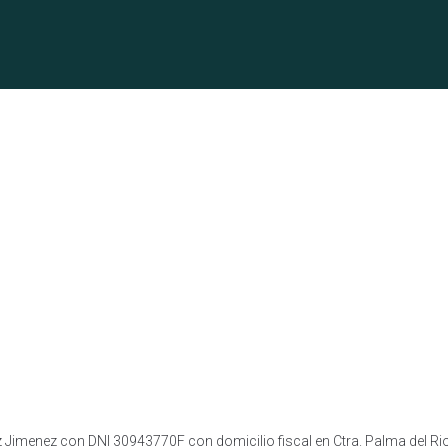
hez Jimenez con DNI 30943770F con domicilio fiscal en Ctra. Palma del