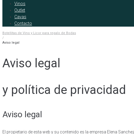
Vinos
Outlet
Cavas
Contacto
Botellitas de Vino y Licor para regalo de Bodas
/
Aviso legal
Aviso legal
y política de privacidad
Aviso legal
El propietario de esta web y su contenido es la empresa Elena Sanc