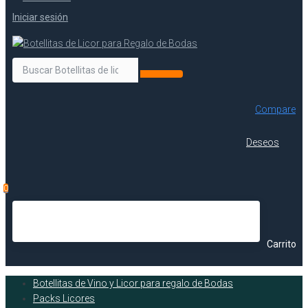
Iniciar sesión
Compare
Deseos
0
Carrito
Botellitas de Vino y Licor para regalo de Bodas
Packs Licores