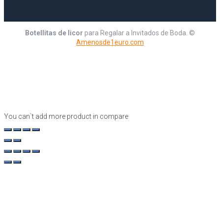
Botellitas de licor
para Regalar a Invitados de Boda. ©
Amenosde1euro.com
You can`t add more product in compare