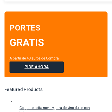
PORTES
GRATIS
A partir de 40 euros de Compra
PIDE AHORA
Featured Products
Colgante osita novia y jarra de vino dulce con