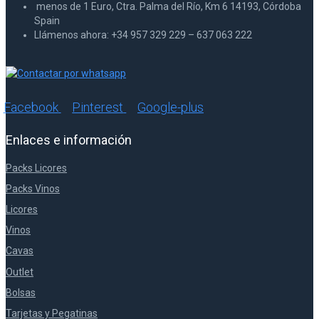
menos de 1 Euro, Ctra. Palma del Río, Km 6 14193, Córdoba
Spain
Llámenos ahora: +34 957 329 229 – 637 063 222
Facebook
Pinterest
Google-plus
Enlaces e información
Packs Licores
Packs Vinos
Licores
Vinos
Cavas
Outlet
Bolsas
Tarjetas y Pegatinas