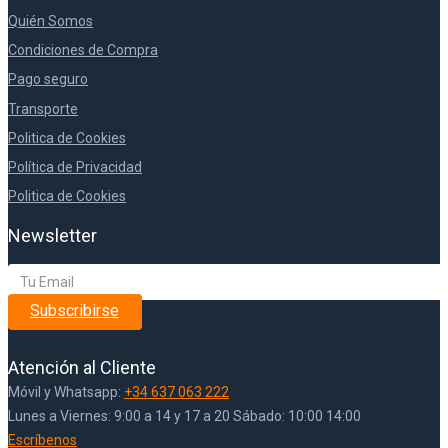
Quién Somos
Condiciones de Compra
Pago seguro
Transporte
Politica de Cookies
Política de Privacidad
Politica de Cookies
Newsletter
Subscribirse
Atención al Cliente
Móvil y Whatsapp:
+34 637 063 222
Lunes a Viernes: 9:00 a 14 y 17 a 20 Sábado: 10:00 14:00
Escríbenos