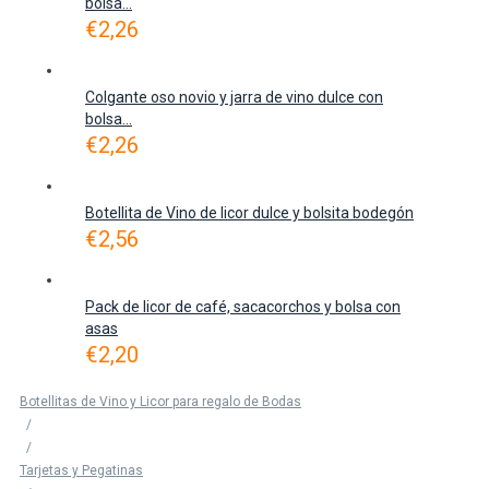
bolsa...
€
2,26
Colgante oso novio y jarra de vino dulce con
bolsa...
€
2,26
Botellita de Vino de licor dulce y bolsita bodegón
€
2,56
Pack de licor de café, sacacorchos y bolsa con
asas
€
2,20
Botellitas de Vino y Licor para regalo de Bodas
/
/
Tarjetas y Pegatinas