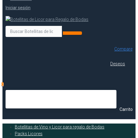
Iniciar sesión
Compare
Deseos
0
Carrito
Botellitas de Vino y Licor para regalo de Bodas
Packs Licores