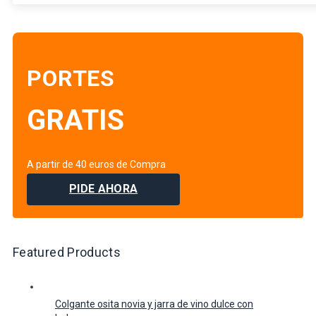
PORTES
GRATIS
A partir de 40 euros de Compra
PIDE AHORA
Featured Products
Colgante osita novia y jarra de vino dulce con