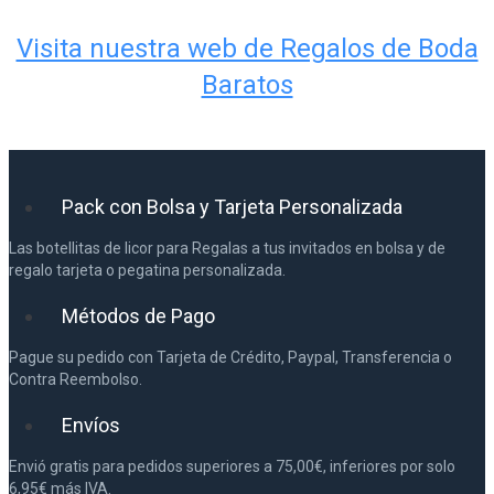
Visita nuestra web de Regalos de Boda
Baratos
Pack con Bolsa y Tarjeta Personalizada
Las botellitas de licor para Regalas a tus invitados en bolsa y de
regalo tarjeta o pegatina personalizada.
Métodos de Pago
Pague su pedido con Tarjeta de Crédito, Paypal, Transferencia o
Contra Reembolso.
Envíos
Envió gratis para pedidos superiores a 75,00€, inferiores por solo
6,95€ más IVA.