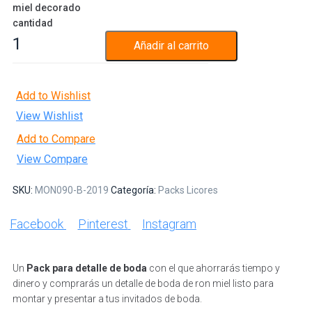
miel decorado
cantidad
Añadir al carrito
Add to Wishlist
View Wishlist
Add to Compare
View Compare
SKU:
MON090-B-2019
Categoría:
Packs Licores
Facebook
Pinterest
Instagram
Un
Pack para detalle de boda
con el que ahorrarás tiempo y
dinero y comprarás un detalle de boda de ron miel listo para
montar y presentar a tus invitados de boda.