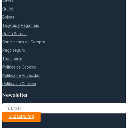
Cavas
Outlet
Bolsas
Tarjetas y Pegatinas
Quién Somos
Condiciones de Compra
Pago seguro
Transporte
Politica de Cookies
Política de Privacidad
Politica de Cookies
Newsletter
Subscribirse