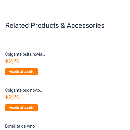
Related Products & Accessories
Colgante osita novia...
€
2,26
Añadir al carrito
Colgante oso novio...
€
2,26
Añadir al carrito
Botellita de Vino...