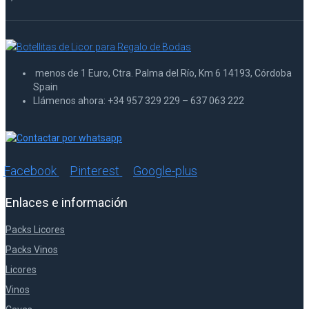
menos de 1 Euro, Ctra. Palma del Río, Km 6 14193, Córdoba
Spain
Llámenos ahora: +34 957 329 229 – 637 063 222
Facebook
Pinterest
Google-plus
Enlaces e información
Packs Licores
Packs Vinos
Licores
Vinos