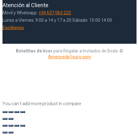
Atención al Cliente
Móvil y Whatsapp:
+34 637 063 222
Lunes a Viernes: 9:00 a 14 y 17 a 20 Sábado: 10:00 14:00
Escríbenos
Botellitas de licor
para Regalar a Invitados de Boda. ©
Amenosde1euro.com
You can`t add more product in compare