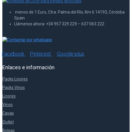
menos de 1 Euro, Ctra. Palma del Río, Km 6 14193, Córdoba
Spain
Llámenos ahora: +34 957 329 229 – 637 063 222
Facebook
Pinterest
Google-plus
Enlaces e información
Packs Licores
Packs Vinos
Licores
Vinos
Cavas
Outlet
Bolsas