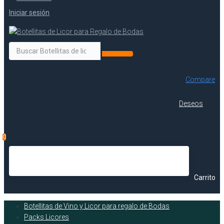
Iniciar sesión
Compare
Deseos
0
Carrito
Botellitas de Vino y Licor para regalo de Bodas
Packs Licores