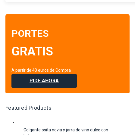
PORTES
GRATIS
A partir de 40 euros de Compra
PIDE AHORA
Featured Products
Colgante osita novia y jarra de vino dulce con