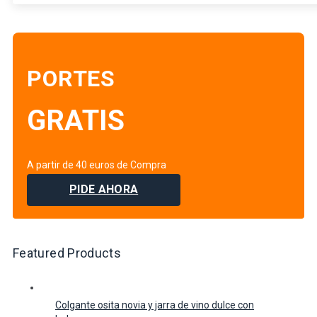
PORTES
GRATIS
A partir de 40 euros de Compra
PIDE AHORA
Featured Products
Colgante osita novia y jarra de vino dulce con