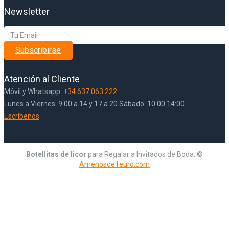
Newsletter
Subscribirse
Atención al Cliente
Móvil y Whatsapp:
+34 637 063 222
Lunes a Viernes: 9:00 a 14 y 17 a 20 Sábado: 10:00 14:00
Escríbenos
Botellitas de licor
para Regalar a Invitados de Boda. ©
Amenosde1euro.com