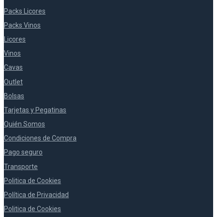
Packs Licores
Packs Vinos
Licores
Vinos
Cavas
Outlet
Bolsas
Tarjetas y Pegatinas
Quién Somos
Condiciones de Compra
Pago seguro
Transporte
Politica de Cookies
Política de Privacidad
Politica de Cookies