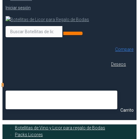
Iniciar sesión
Compare
Deseos
0
Carrito
Botellitas de Vino y Licor para regalo de Bodas
Packs Licores