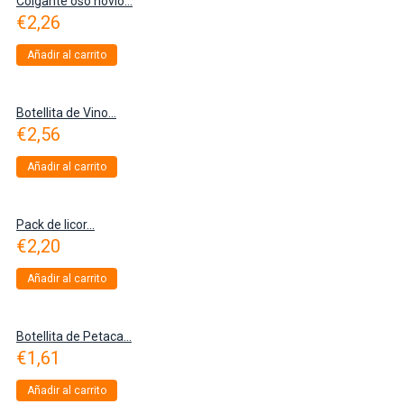
Colgante oso novio...
€
2,26
Añadir al carrito
Botellita de Vino...
€
2,56
Añadir al carrito
Pack de licor...
€
2,20
Añadir al carrito
Botellita de Petaca...
€
1,61
Añadir al carrito