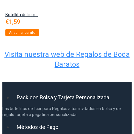
Botellita de licor...
€
1,59
Añadir al carrito
Visita nuestra web de Regalos de Boda
Baratos
Pack con Bolsa y Tarjeta Personalizada
Las botellitas de licor para Regalas a tus invitados en bolsa y de
regalo tarjeta o pegatina personalizada.
Métodos de Pago