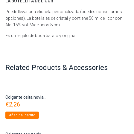
LA BOTELLITA DE LICOR
Puede llevar una etiqueta personalizada (puedes consultarnos
opciones). La botella es de cristal y contiene 50 ml de licor con
Alc. 15% vol. Mide unos 8 cm
Es un regalo de boda barato y original
Related Products & Accessories
Colgante osita novia...
€
2,26
Añadir al carrito