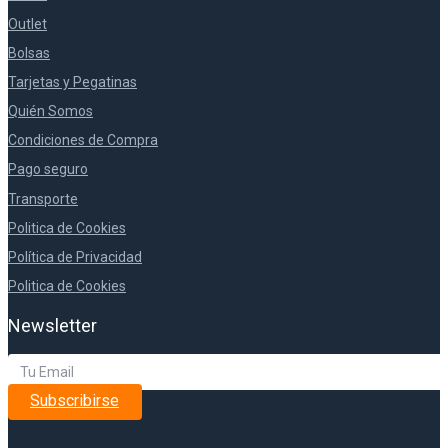
Outlet
Bolsas
Tarjetas y Pegatinas
Quién Somos
Condiciones de Compra
Pago seguro
Transporte
Politica de Cookies
Política de Privacidad
Politica de Cookies
Newsletter
Subscribirse