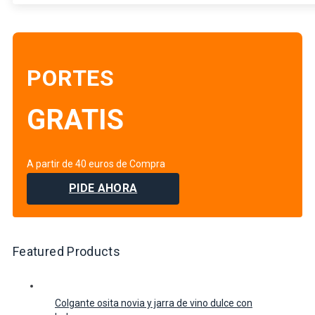
PORTES
GRATIS
A partir de 40 euros de Compra
PIDE AHORA
Featured Products
Colgante osita novia y jarra de vino dulce con