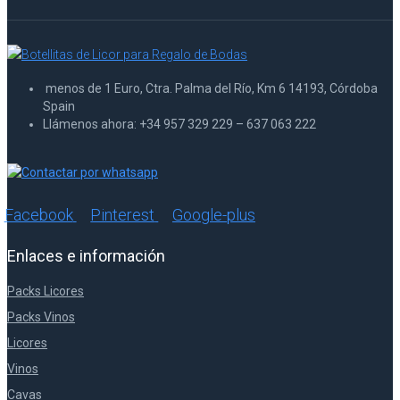
menos de 1 Euro, Ctra. Palma del Río, Km 6 14193, Córdoba
Spain
Llámenos ahora: +34 957 329 229 – 637 063 222
Facebook
Pinterest
Google-plus
Enlaces e información
Packs Licores
Packs Vinos
Licores
Vinos
Cavas