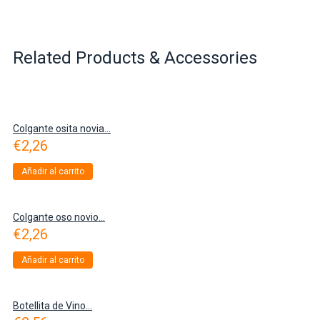
Related Products & Accessories
Colgante osita novia...
€
2,26
Añadir al carrito
Colgante oso novio...
€
2,26
Añadir al carrito
Botellita de Vino...