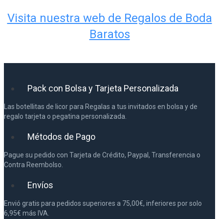
Visita nuestra web de Regalos de Boda
Baratos
Pack con Bolsa y Tarjeta Personalizada
Las botellitas de licor para Regalas a tus invitados en bolsa y de
regalo tarjeta o pegatina personalizada.
Métodos de Pago
Pague su pedido con Tarjeta de Crédito, Paypal, Transferencia o
Contra Reembolso.
Envíos
Envió gratis para pedidos superiores a 75,00€, inferiores por solo
6,95€ más IVA.