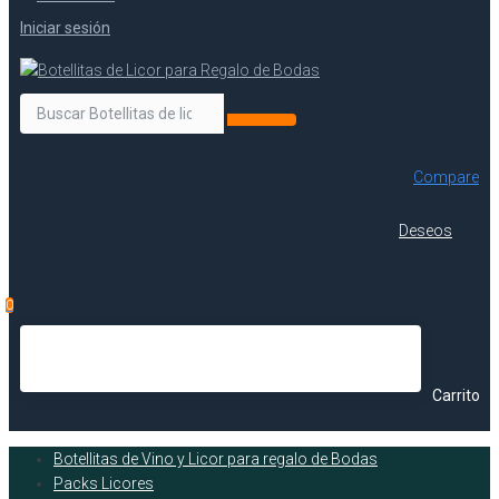
Iniciar sesión
Compare
Deseos
0
Carrito
Botellitas de Vino y Licor para regalo de Bodas
Packs Licores