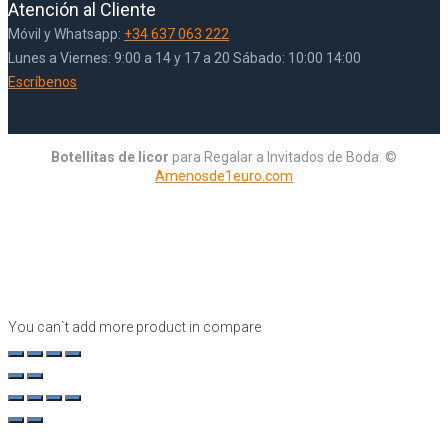
Atención al Cliente
Móvil y Whatsapp:
+34 637 063 222
Lunes a Viernes: 9:00 a 14 y 17 a 20 Sábado: 10:00 14:00
Escríbenos
Botellitas de licor
para Regalar a Invitados de Boda. ©
Amenosde1euro.com
You can`t add more product in compare