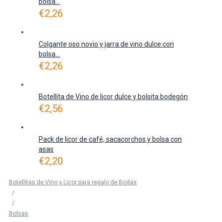
bolsa...
€
2,26
Colgante oso novio y jarra de vino dulce con
bolsa...
€
2,26
Botellita de Vino de licor dulce y bolsita bodegón
€
2,56
Pack de licor de café, sacacorchos y bolsa con
asas
€
2,20
Botellitas de Vino y Licor para regalo de Bodas
/
/
Bolsas