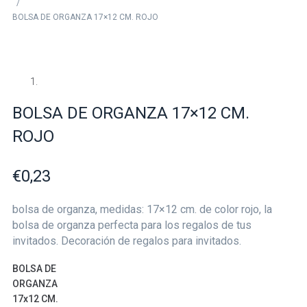
/
BOLSA DE ORGANZA 17×12 CM. ROJO
BOLSA DE ORGANZA 17×12 CM.
ROJO
€
0,23
bolsa de organza, medidas: 17×12 cm. de color rojo, la
bolsa de organza perfecta para los regalos de tus
invitados. Decoración de regalos para invitados.
BOLSA DE
ORGANZA
17x12 CM.