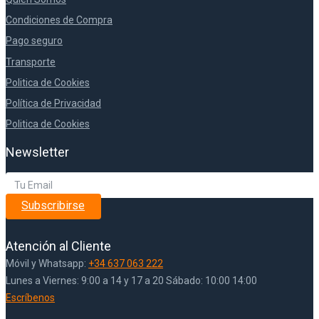
Condiciones de Compra
Pago seguro
Transporte
Politica de Cookies
Política de Privacidad
Politica de Cookies
Newsletter
Subscribirse
Atención al Cliente
Móvil y Whatsapp:
+34 637 063 222
Lunes a Viernes: 9:00 a 14 y 17 a 20 Sábado: 10:00 14:00
Escríbenos