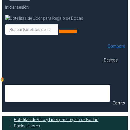
Iniciar sesión
Compare
Deseos
0
Carrito
Botellitas de Vino y Licor para regalo de Bodas
Packs Licores