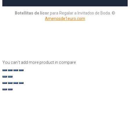
Botellitas de licor
para Regalar a Invitados de Boda. ©
Amenosde1euro.com
You can`t add more product in compare