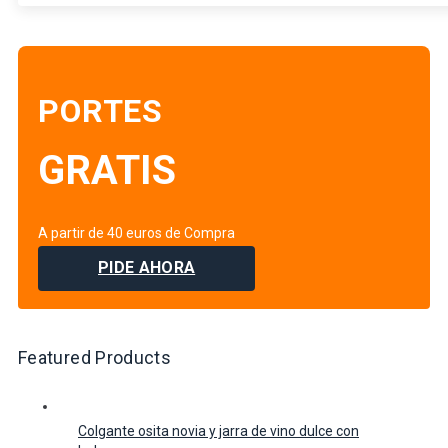
PORTES
GRATIS
A partir de 40 euros de Compra
PIDE AHORA
Featured Products
Colgante osita novia y jarra de vino dulce con