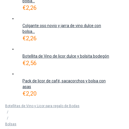
bolsa...
€
2,26
Colgante oso novio y jarra de vino dulce con
bolsa...
€
2,26
Botellita de Vino de licor dulce y bolsita bodegón
€
2,56
Pack de licor de café, sacacorchos y bolsa con
asas
€
2,20
Botellitas de Vino y Licor para regalo de Bodas
/
/
Bolsas