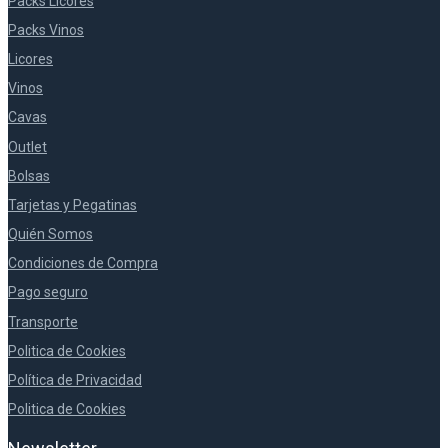
Packs Licores
Packs Vinos
Licores
Vinos
Cavas
Outlet
Bolsas
Tarjetas y Pegatinas
Quién Somos
Condiciones de Compra
Pago seguro
Transporte
Politica de Cookies
Política de Privacidad
Politica de Cookies