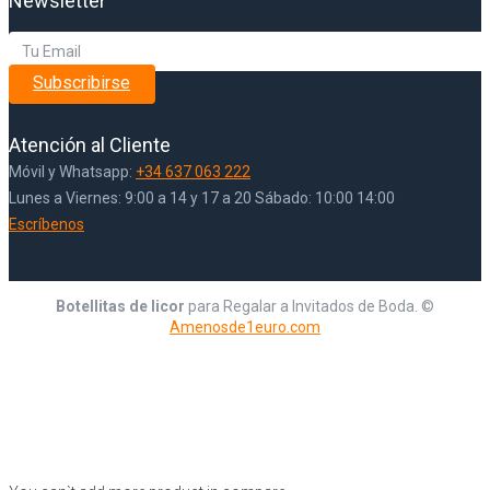
Newsletter
Subscribirse
Atención al Cliente
Móvil y Whatsapp:
+34 637 063 222
Lunes a Viernes: 9:00 a 14 y 17 a 20 Sábado: 10:00 14:00
Escríbenos
Botellitas de licor
para Regalar a Invitados de Boda. ©
Amenosde1euro.com