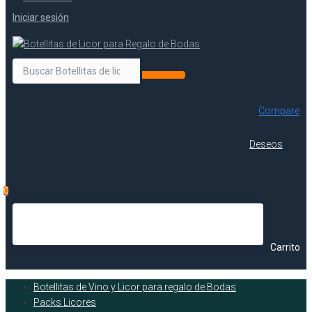
Iniciar sesión
Compare
Deseos
0
Carrito
Botellitas de Vino y Licor para regalo de Bodas
Packs Licores