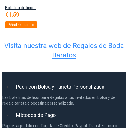
Botellita de licor...
€
1,59
Añadir al carrito
Visita nuestra web de Regalos de Boda
Baratos
Pack con Bolsa y Tarjeta Personalizada
Las botellitas de licor para Regalas a tus invitados en bolsa y de
regalo tarjeta o pegatina personalizada.
Métodos de Pago
Pague su pedido con Tarjeta de Crédito, Paypal, Transferencia o