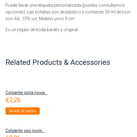
Puede llevar una etiqueta personalizada (puedes consultarnos
opciones). Las botellas son de plástico y contienen 50 ml de licor
con Alc. 15% vol. Midenn unos 9 cm
Es un regalo de boda barato y original
Related Products & Accessories
Colgante osita novia...
€
2,26
Añadir al carrito
Colgante oso novio...