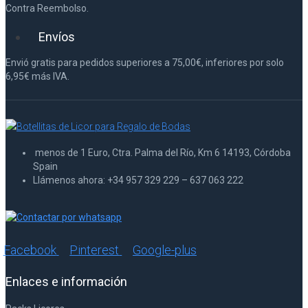
Contra Reembolso.
Envíos
Envió gratis para pedidos superiores a 75,00€, inferiores por solo
6,95€ más IVA.
menos de 1 Euro, Ctra. Palma del Río, Km 6 14193, Córdoba
Spain
Llámenos ahora: +34 957 329 229 – 637 063 222
Facebook
Pinterest
Google-plus
Enlaces e información