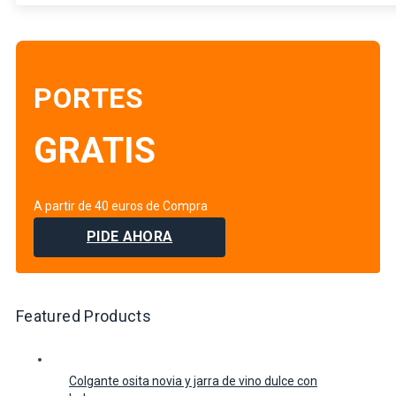
PORTES
GRATIS
A partir de 40 euros de Compra
PIDE AHORA
Featured Products
Colgante osita novia y jarra de vino dulce con