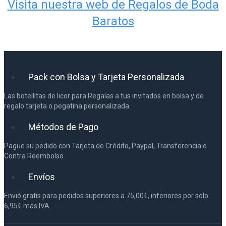
Visita nuestra web de Regalos de Boda
Baratos
Pack con Bolsa y Tarjeta Personalizada
Las botellitas de licor para Regalas a tus invitados en bolsa y de
regalo tarjeta o pegatina personalizada.
Métodos de Pago
Pague su pedido con Tarjeta de Crédito, Paypal, Transferencia o
Contra Reembolso.
Envíos
Envió gratis para pedidos superiores a 75,00€, inferiores por solo
6,95€ más IVA.