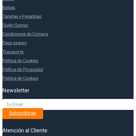
Bolsas
Tarjetas y Pegatinas
Quién Somos
Condiciones de Compra
Pago seguro
Transporte
Politica de Cookies
Política de Privacidad
Politica de Cookies
Newsletter
Subscribirse
Atención al Cliente