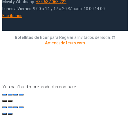
Móvil y Whatsapp:
+34 637 063 222
Lunes a Viernes: 9:00 a 14 y 17 a 20 Sábado: 10:00 14:00
Escríbenos
Botellitas de licor
para Regalar a Invitados de Boda. ©
Amenosde1euro.com
You can`t add more product in compare