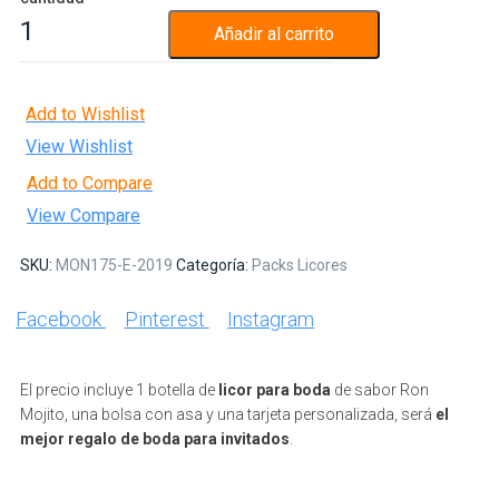
Añadir al carrito
Add to Wishlist
View Wishlist
Add to Compare
View Compare
SKU:
MON175-E-2019
Categoría:
Packs Licores
Facebook
Pinterest
Instagram
El precio incluye 1 botella de
licor para boda
de sabor Ron
Mojito, una bolsa con asa y una tarjeta personalizada, será
el
mejor regalo de boda para invitados
.