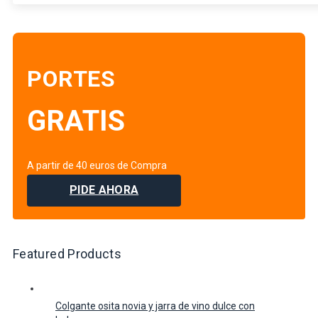
PORTES
GRATIS
A partir de 40 euros de Compra
PIDE AHORA
Featured Products
Colgante osita novia y jarra de vino dulce con