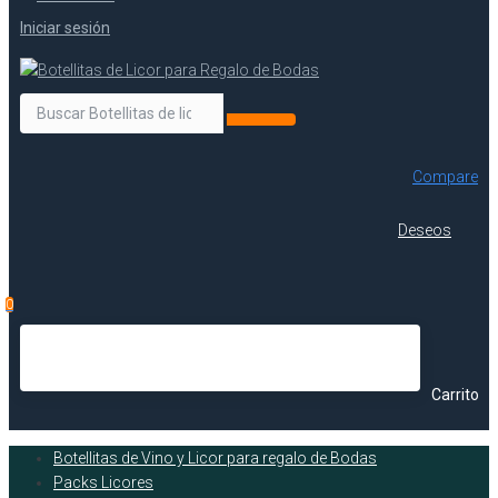
Iniciar sesión
Compare
Deseos
0
Carrito
Botellitas de Vino y Licor para regalo de Bodas
Packs Licores