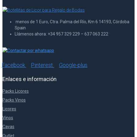
menos de 1 Euro, Ctra. Palma del Río, Km 6 14193, Córdoba
Spain
Llámenos ahora: +34 957 329 229 – 637 063 222
Facebook
Pinterest
Google-plus
Enlaces e información
Packs Licores
Packs Vinos
Licores
Vinos
Cavas
Outlet