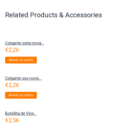
Related Products & Accessories
Colgante osita novia...
€
2,26
Añadir al carrito
Colgante oso novio...
€
2,26
Añadir al carrito
Botellita de Vino...
€
2,56