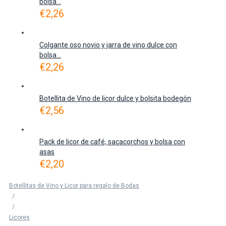
bolsa...
€
2,26
Colgante oso novio y jarra de vino dulce con
bolsa...
€
2,26
Botellita de Vino de licor dulce y bolsita bodegón
€
2,56
Pack de licor de café, sacacorchos y bolsa con
asas
€
2,20
Botellitas de Vino y Licor para regalo de Bodas
/
/
Licores