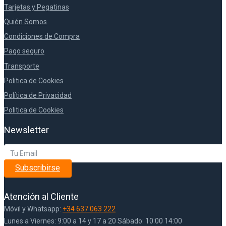
Tarjetas y Pegatinas
Quién Somos
Condiciones de Compra
Pago seguro
Transporte
Politica de Cookies
Política de Privacidad
Politica de Cookies
Newsletter
Subscribirse
Atención al Cliente
Móvil y Whatsapp:
+34 637 063 222
Lunes a Viernes: 9:00 a 14 y 17 a 20 Sábado: 10:00 14:00