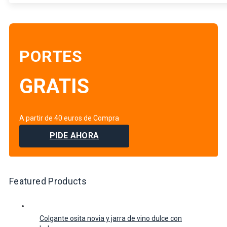
PORTES
GRATIS
A partir de 40 euros de Compra
PIDE AHORA
Featured Products
Colgante osita novia y jarra de vino dulce con