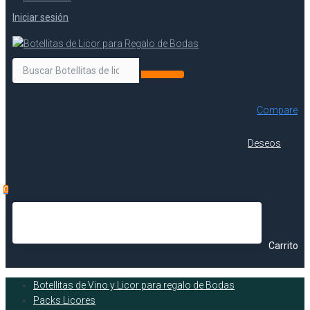
Iniciar sesión
Compare
Deseos
0
Carrito
Botellitas de Vino y Licor para regalo de Bodas
Packs Licores