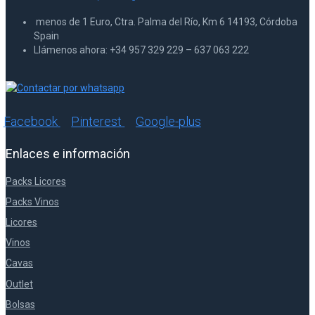
menos de 1 Euro, Ctra. Palma del Río, Km 6 14193, Córdoba
Spain
Llámenos ahora: +34 957 329 229 – 637 063 222
Facebook
Pinterest
Google-plus
Enlaces e información
Packs Licores
Packs Vinos
Licores
Vinos
Cavas
Outlet
Bolsas