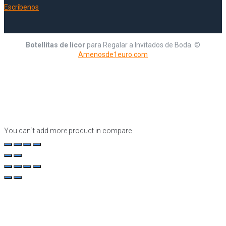
Escríbenos
Botellitas de licor
para Regalar a Invitados de Boda. ©
Amenosde1euro.com
You can`t add more product in compare